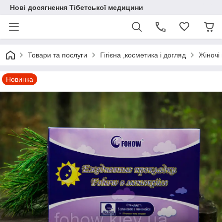
Нові досягнення Тібетської медицини
Товари та послуги
Гігієна ,косметика і догляд
Жіночі
Новинка