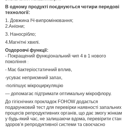
В одному продукті поєднуються чотири передові
технології:
1. Довжина ІЧ-випромінювання;
2.Аніони;
3. Наносрібло;
4.Магнітні хвилі.
Оздоровчі функції:
- Покращений функціональний чип 4 в 1 нового
покоління
:
- Має бактеріостатичний вплив,
-усуває неприємний запах,
-поліпшує мікроциркуляцію
— допомагає підтримати оптимальну мікрофлору.
До гігієнічних прокладок FOHOW додається
подарунковий тест для перевірки наявності запальних
процесів репродуктивних органів, що дає змогу жінкам
у будь-який час, не залишаючи вдома, перевірити стан
здоров'я репродуктивної системи та своєчасно