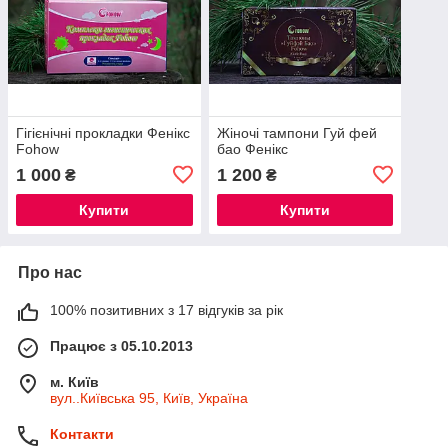
Гігієнічні прокладки Фенікс
Жіночі тампони Гуй фей
Fohow
бао Фенікс
1 000
1 200
₴
₴
Купити
Купити
Про нас
100% позитивних з 17 відгуків за рік
Працює з 05.10.2013
м. Київ
вул..Київська 95, Київ, Україна
Контакти