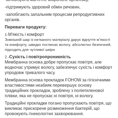
-підтримують здоровий обмін речовин,
-запобігають запальним процесам репродуктивних
органів.
Переваги продукту:
М'якість і комфорт
1-
Зовнішній шар із нетканого матеріалу дарує відчуття м'якості
та комфорту, швидко поглинає вологу, абсолютно безпечний,
підходить для чутливої шкіри.
Сухість і повітропроникність
2.-
Мембранна основа добре пропускає повітря, але
водночас утримує вологу, забезпечує сухість і комфорт
упродовж тривалого часу.
Мембранна основа прокладок FOHOW за гігієнічними
властивостями неабияк перевершує основу
традиційних прокладок, зроблену з поліетиленової
плівки, яка не пропускає ні повітря, ні вологу.
Традиційні прокладки погано пропускають повітря, що
викликає прискорене розмноження бактерій, що
провокують гінекологічні захворювання.